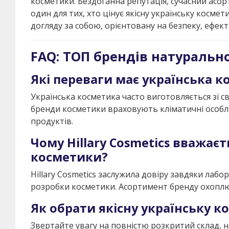
косметики. Бездоганна репутація, сучасний асор
один для тих, хто цінує якісну українську космет
догляду за собою, орієнтовану на безпеку, ефек
FAQ: ТОП брендів натурально
Які переваги має українська 
Українська косметика часто виготовляється зі св
бренди косметики враховують кліматичні особли
продуктів.
Чому Hillary Cosmetics вважає
косметики?
Hillary Cosmetics заслужила довіру завдяки лаб
розробки косметики. Асортимент бренду охоплює 
Як обрати якісну українську к
Звертайте увагу на повністю розкритий склад, ная