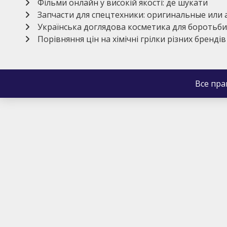
Фільми онлайн у високій якості: де шукати
Запчасти для спецтехники: оригинальные или
Українська доглядова косметика для боротьби
Порівняння цін на хімічні грілки різних брендів
Все пр