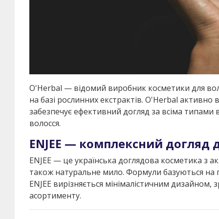
O'Herbal — відомий виробник косметики для воло
на базі рослинних екстрактів. O'Herbal активно 
забезпечує ефективний догляд за всіма типами в
волосся.
ENJEE — комплексний догляд д
ENJEE — це українська доглядова косметика з акце
також натуральне мило. Формули базуються на 
ENJEE вирізняється мінімалістичним дизайном,
асортименту.