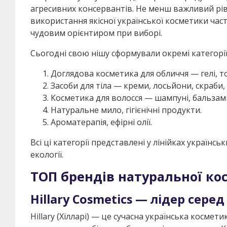
агресивних консервантів. Не менш важливий ріве
використання якісної української косметики час
чудовим орієнтиром при виборі.
Сьогодні свою нішу сформували окремі категорії
Доглядова косметика для обличчя — гелі, то
Засоби для тіла — креми, лосьйони, скраби, о
Косметика для волосся — шампуні, бальзами
Натуральне мило, гігієнічні продукти.
Ароматерапія, ефірні олії.
Всі ці категорії представлені у лінійках українс
екології.
ТОП брендів натуральної ко
Hillary Cosmetics — лідер сер
Hillary (Хілларі) — це сучасна українська косме