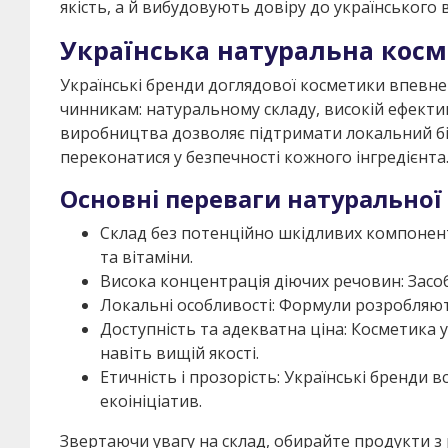
якість, а й вибудовують довіру до українського
Українська натуральна косме
Українські бренди доглядової косметики впевн
чинникам: натуральному складу, високій ефектив
виробництва дозволяє підтримати локальний біз
переконатися у безпечності кожного інгредієнта
Основні переваги натуральної
Склад без потенційно шкідливих компонент
та вітаміни.
Висока концентрація діючих речовин: Засо
Локальні особливості: Формули розробляют
Доступність та адекватна ціна: Косметика 
навіть вищій якості.
Етичність і прозорість: Українські бренди 
екоініціатив.
Звертаючи увагу на склад, обирайте продукти з