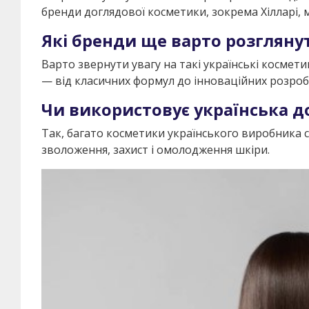
бренди доглядової косметики, зокрема Хілларі, 
Які бренди ще варто розглянути
Варто звернути увагу на такі українські косметик
— від класичних формул до інноваційних розроб
Чи використовує українська д
Так, багато косметики українського виробника с
зволоження, захист і омолодження шкіри.