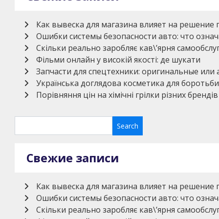
Как вывеска для магазина влияет на решение 
Ошибки системы безопасности авто: что означ
Скільки реально заробляє кав\’ярня самообсл
Фільми онлайн у високій якості: де шукати
Запчасти для спецтехники: оригинальные или
Українська доглядова косметика для боротьби
Порівняння цін на хімічні грілки різних брендів
Свежие записи
Как вывеска для магазина влияет на решение 
Ошибки системы безопасности авто: что означ
Скільки реально заробляє кав\’ярня самообсл