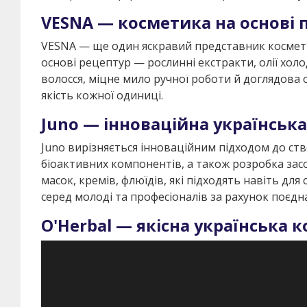
VESNA — косметика на основі
VESNA — ще один яскравий представник косметик
основі рецептур — рослинні екстракти, олії холо
волосся, міцне мило ручної роботи й доглядова ол
якість кожної одиниці.
Juno — інноваційна українськ
Juno вирізняється інноваційним підходом до ст
біоактивних компонентів, а також розробка зас
масок, кремів, флюїдів, які підходять навіть дл
серед молоді та професіоналів за рахунок поєдн
O'Herbal — якісна українська 