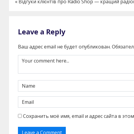
«
Відгуки клієнтів про Radio Shop — кращий радіо
Leave a Reply
Ваш адрес email не будет опубликован.
Обязате
Сохранить моё имя, email и адрес сайта в эт