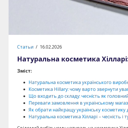
Статьи
/
16.02.2026
Натуральна косметика Хілларі:
Зміст:
Натуральна косметика українського виробн
Косметика Hillary: чому варто звернути уваг
Що входить до складу: чесність як головний
Переваги замовлення в українському магаз
Як обрати найкращу українську косметику 
Натуральна косметика Хілларі – чесність і
Свідомий вибір: чому натуральна косметика Хілл