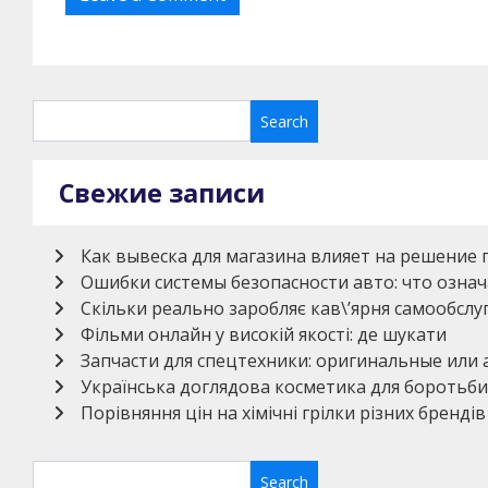
Свежие записи
Как вывеска для магазина влияет на решение 
Ошибки системы безопасности авто: что означ
Скільки реально заробляє кав\’ярня самообсл
Фільми онлайн у високій якості: де шукати
Запчасти для спецтехники: оригинальные или
Українська доглядова косметика для боротьби
Порівняння цін на хімічні грілки різних брендів