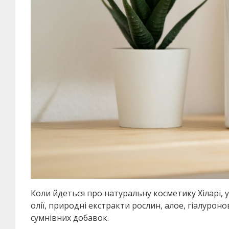
Коли йдеться про натуральну косметику Хіларі, у 
олії, природні екстракти рослин, алое, гіалурон
сумнівних добавок.