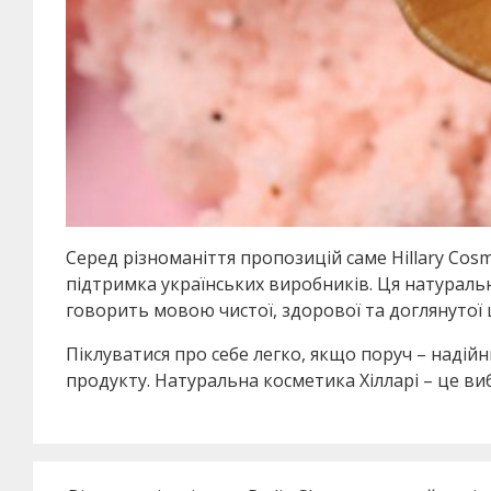
Серед різноманіття пропозицій саме Hillary Cosm
підтримка українських виробників. Ця натураль
говорить мовою чистої, здорової та доглянутої 
Піклуватися про себе легко, якщо поруч – надійн
продукту. Натуральна косметика Хілларі – це вибі