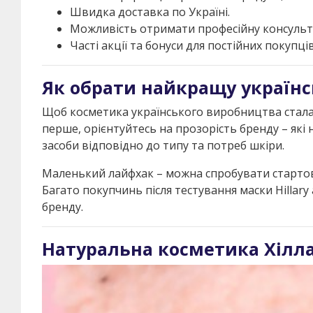
Швидка доставка по Україні.
Можливість отримати професійну консульт
Часті акції та бонуси для постійних покупців
Як обрати найкращу українс
Щоб косметика українського виробництва стала 
перше, орієнтуйтесь на прозорість бренду – які
засоби відповідно до типу та потреб шкіри.
Маленький лайфхак – можна спробувати стартові
Багато покупчинь після тестування маски Hillar
бренду.
Натуральна косметика Хіллар