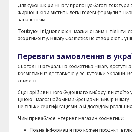
Для сухої шкіри Hillary пропонує багаті текстур
жирної шкіри містить легкі гелеві формули з ни
запаленням.
Тонізуючі відновлюючі маски, ензимні пілінги, 
асортименту. Hillary Cosmetics не створюють уні
Переваги замовлення в укра
Сьогодні натуральна косметика Hillary доступна 
косметики із доставкою у всі куточки України. Вс
свіжості.
Сценарій звичного буденного вибору: ви стоїте 
ціною і малознайомими брендами. Вибір Hillary 
не тільки сертифікаціями, а й досвідом реальни
Чим приваблює інтернет магазин косметики:
Повна інформація про кожен продукт, вкл