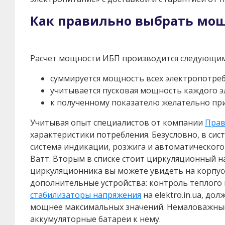
Как правильно выбрать мо
Расчет мощности ИБП производится следующим
суммируется мощность всех электропотреб
учитывается пусковая мощность каждого э
к полученному показателю желательно при
Учитывая опыт специалистов от компании
Прав
характеристики потребления. Безусловно, в сис
система индикации, розжига и автоматического 
Ватт. Вторым в списке стоит циркуляционный на
циркуляционника вы можете увидеть на корпус
дополнительные устройства: контроль теплого п
стабилизаторы напряжения
на elektro.in.ua, д
мощнее максимальных значений. Немаловажным 
аккумуляторные батареи к нему.