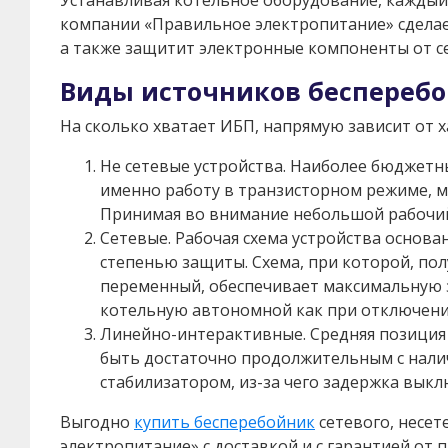
компании «Правильное электропитание» сделае
а также защитит электронные компоненты от се
Виды источников бесперебо
На сколько хватает ИБП, напрямую зависит от х
Не сетевые устройства. Наиболее бюджетны
именно работу в транзисторном режиме, мо
Принимая во внимание небольшой рабочий 
Сетевые. Рабочая схема устройства основ
степенью защиты. Схема, при которой, пол
переменный, обеспечивает максимальную 
котельную автономной как при отключении 
Линейно-интерактивные. Средняя позиция 
быть достаточно продолжительным с нали
стабилизатором, из-за чего задержка вык
Выгодно
купить бесперебойник
сетевого, несе
электропитание» с доставкой и с гарантией от 