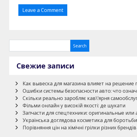
Свежие записи
Как вывеска для магазина влияет на решение 
Ошибки системы безопасности авто: что означ
Скільки реально заробляє кав\’ярня самообсл
Фільми онлайн у високій якості: де шукати
Запчасти для спецтехники: оригинальные или
Українська доглядова косметика для боротьби
Порівняння цін на хімічні грілки різних брендів