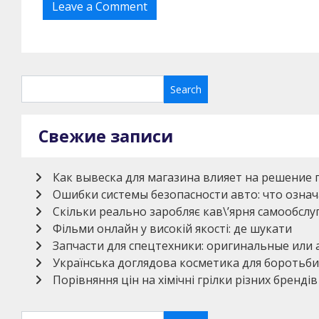
Свежие записи
Как вывеска для магазина влияет на решение 
Ошибки системы безопасности авто: что означ
Скільки реально заробляє кав\’ярня самообсл
Фільми онлайн у високій якості: де шукати
Запчасти для спецтехники: оригинальные или
Українська доглядова косметика для боротьби
Порівняння цін на хімічні грілки різних брендів