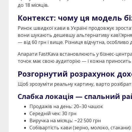
до 18 місяців.
Контекст: чому ця модель б
Ринок швидкої кави в Україні продовжує зроста
вони шукають дешевшу альтернативу кав\’ярням з
— від 60 грн і вище. Різниця відчутна, особливо 
Апарати FastKava встановлюють у бізнес-центрах
точок має свою аудиторію — і кожна приносить 
Розгорнутий розрахунок дох
Щоб зрозуміти реальну картину, варто розібрати 
Слабка локація — спальний р
Продажів на день: 20–30 чашок
Середній чек: 30 грн
Виручка на місяць: ~22 500 грн
Собівартість кави (зерно, молоко, стакани):