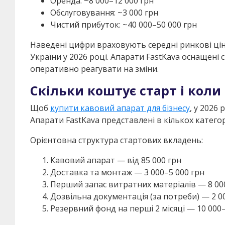
Оренда: ~8 000–12 000 грн
Обслуговування: ~3 000 грн
Чистий прибуток: ~40 000–50 000 грн
Наведені цифри враховують середні ринкові ціни
України у 2026 році. Апарати FastKava оснащені
оперативно реагувати на зміни.
Скільки коштує старт і коли
Щоб
купити кавовий апарат для бізнесу
, у 2026
Апарати FastKava представлені в кількох катего
Орієнтовна структура стартових вкладень:
Кавовий апарат — від 85 000 грн
Доставка та монтаж — 3 000–5 000 грн
Перший запас витратних матеріалів — 8 00
Дозвільна документація (за потреби) — 2 0
Резервний фонд на перші 2 місяці — 10 000–