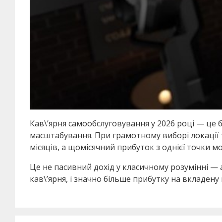
Кав\’ярня самообслуговування у 2026 році — це
масштабування. При грамотному виборі локації т
місяців, а щомісячний прибуток з однієї точки мо
Це не пасивний дохід у класичному розумінні — 
кав\’ярня, і значно більше прибутку на вкладену