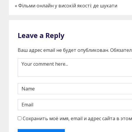
«
Фільми онлайн у високій якості: де шукати
Leave a Reply
Ваш адрес email не будет опубликован.
Обязате
Сохранить моё имя, email и адрес сайта в эт