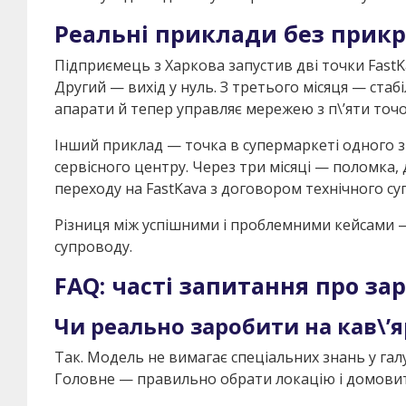
Реальні приклади без прикр
Підприємець з Харкова запустив дві точки FastKa
Другий — вихід у нуль. З третього місяця — стаб
апарати й тепер управляє мережею з п\’яти точо
Інший приклад — точка в супермаркеті одного з
сервісного центру. Через три місяці — поломка, 
переходу на FastKava з договором технічного суп
Різниця між успішними і проблемними кейсами — не
супроводу.
FAQ: часті запитання про за
Чи реально заробити на кав\’я
Так. Модель не вимагає спеціальних знань у галу
Головне — правильно обрати локацію і домовит